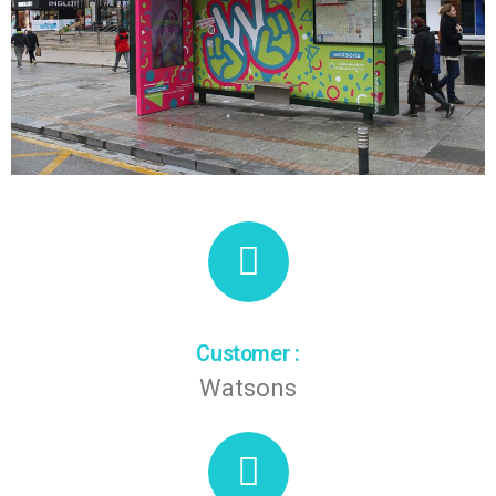
Customer :
Watsons