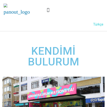
Türkçe
KENDİMİ
BULURUM